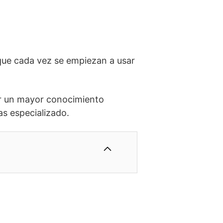
que cada vez se empiezan a usar
ir un mayor conocimiento
s especializado.