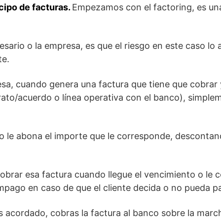
cipo de facturas.
Empezamos con el factoring, es un
resario o la empresa, es que el riesgo en este caso l
te.
esa, cuando genera una factura que tiene que cobrar
rato/acuerdo o línea operativa con el banco), simple
co le abona el importe que le corresponde, descontan
cobrar esa factura cuando llegue el vencimiento o le c
impago en caso de que el cliente decida o no pueda p
s acordado, cobras la factura al banco sobre la march