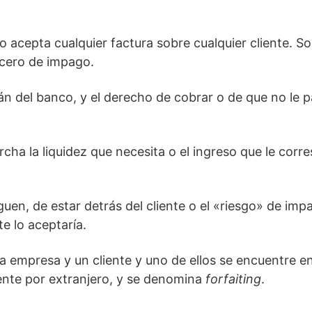
o acepta cualquier factura sobre cualquier cliente. S
 cero de impago.
án del banco, y el derecho de cobrar o de que no le 
cha la liquidez que necesita o el ingreso que le corr
uen, de estar detrás del cliente o el «riesgo» de impa
te lo aceptaría.
 empresa y un cliente y uno de ellos se encuentre en 
mente por extranjero, y se denomina
forfaiting
.