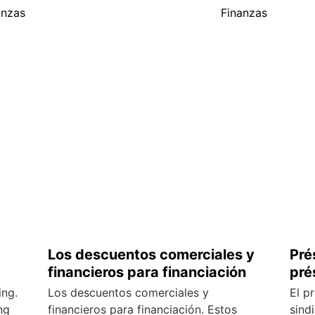
anzas
Finanzas
Los descuentos comerciales y
Pré
financieros para financiación
pré
ing.
Los descuentos comerciales y
El p
ng
financieros para financiación. Estos
sind