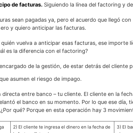
cipo de facturas.
Siguiendo la línea del factoring y d
turas sean pagadas ya, pero el acuerdo que llegó con 
ero y quiero anticipar las facturas.
 quién vuelva a anticipar esas facturas, ese importe l
l es la diferencia con el factoring?
ncargado de la gestión, de estar detrás del cliente p
 que asumen el riesgo de impago.
directa entre banco – tu cliente. El cliente en la fech
delantó el banco en su momento. Por lo que ese día, t
o. ¿Por qué? Porque en esta operación hay 3 movimien
ga
2) El cliente te ingresa el dinero en la fecha de
3) El b