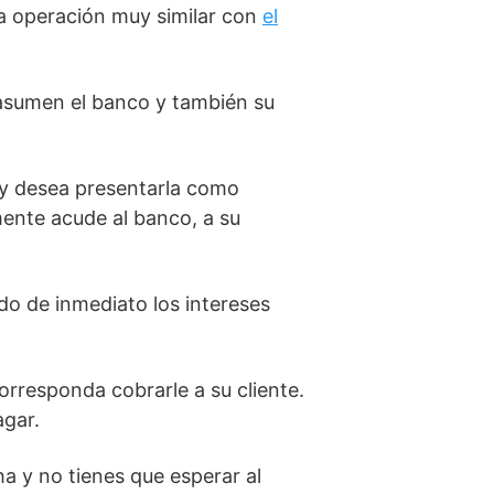
a operación muy similar con
el
o asumen el banco y también su
 y desea presentarla como
mente acude al banco, a su
do de inmediato los intereses
orresponda cobrarle a su cliente.
agar.
a y no tienes que esperar al