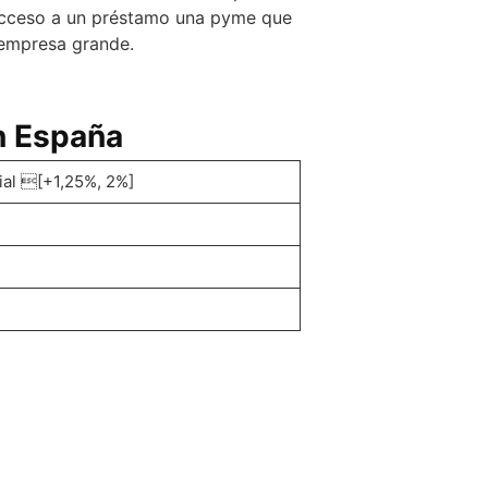
cceso a un préstamo una pyme que
empresa grande.
n España
ial [+1,25%, 2%]