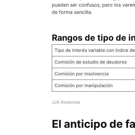
pueden ser confusos, pero los vere
de forma sencilla.
Rangos de tipo de i
Tipo de interés variable con índice de
Comisión de estudio de deudores
Comisión por insolvencia
Comisión por manipulación
JJA Asesores
El anticipo de f