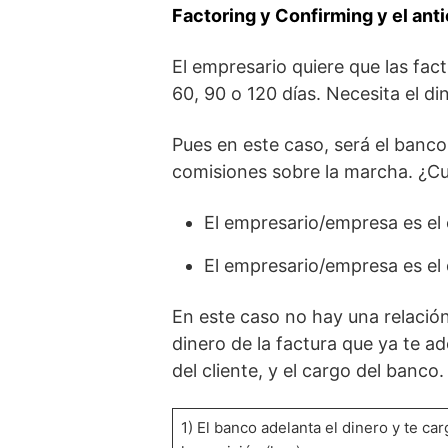
Factoring y Confirming y el anti
El empresario quiere que las fac
60, 90 o 120 días. Necesita el din
Pues en este caso, será el banco
comisiones sobre la marcha. ¿Cuá
El empresario/empresa es el e
El empresario/empresa es el
En este caso no hay una relación 
dinero de la factura que ya te a
del cliente, y el cargo del banc
1) El banco adelanta el dinero y te car