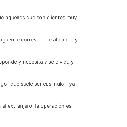
olo aquellos que son clientes muy
paguen le corresponde al banco y
esponde y necesita y se olvida y
go -que suele ser casi nulo-, ya
el extranjero, la operación es