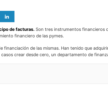
cipo de facturas.
Son tres instrumentos financieros 
miento financiero de las pymes.
de financiación de las mismas. Han tenido que adquir
s casos crear desde cero, un departamento de finanza