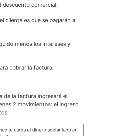
el descuento comercial.
el cliente es que se pagarán a
íquido menos los intereses y
ara cobrar la factura.
a de la factura ingresará el
ienes 2 movimientos: el ingreso
tos:
anco te carga el dinero adelantado en