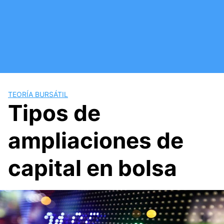
Saltar
al
contenido
TEORÍA BURSÁTIL
Tipos de
ampliaciones de
capital en bolsa