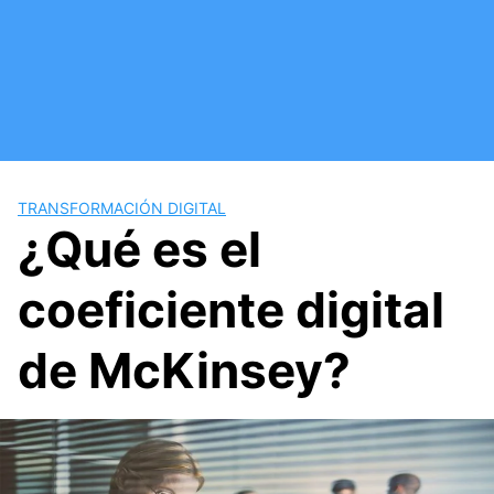
Saltar
al
contenido
TRANSFORMACIÓN DIGITAL
¿Qué es el
coeficiente digital
de McKinsey?