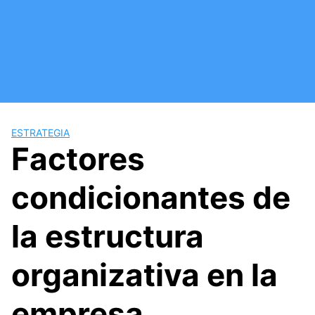
Saltar
al
contenido
ESTRATEGIA
Factores
condicionantes de
la estructura
organizativa en la
empresa