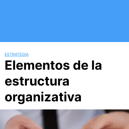
Saltar
al
contenido
ESTRATEGIA
Elementos de la
estructura
organizativa