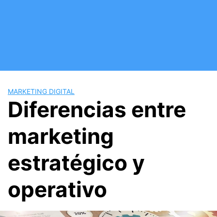
Saltar
al
contenido
MARKETING DIGITAL
Diferencias entre
marketing
estratégico y
operativo