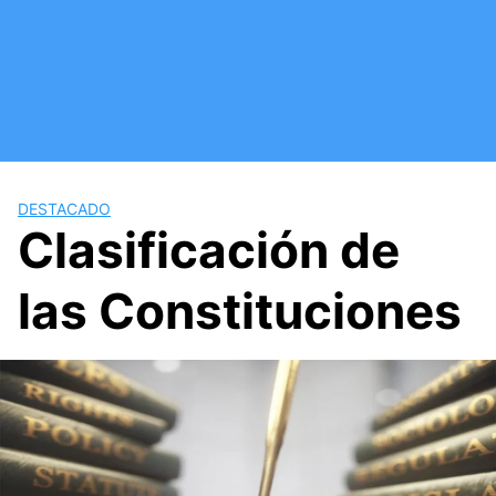
Saltar
al
contenido
DESTACADO
Clasificación de
las Constituciones